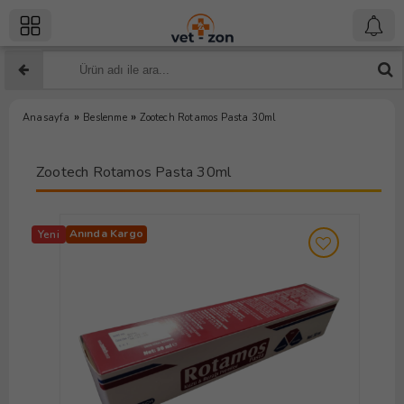
»
»
Anasayfa
Beslenme
Zootech Rotamos Pasta 30ml
Zootech Rotamos Pasta 30ml
Anında Kargo
Yeni