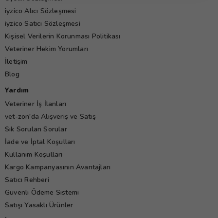
iyzico Alıcı Sözleşmesi
iyzico Satıcı Sözleşmesi
Kişisel Verilerin Korunması Politikası
Veteriner Hekim Yorumları
İletişim
Blog
Yardım
Veteriner İş İlanları
vet-zon'da Alışveriş ve Satış
Sık Sorulan Sorular
İade ve İptal Koşulları
Kullanım Koşulları
Kargo Kampanyasının Avantajları
Satıcı Rehberi
Güvenli Ödeme Sistemi
Satışı Yasaklı Ürünler