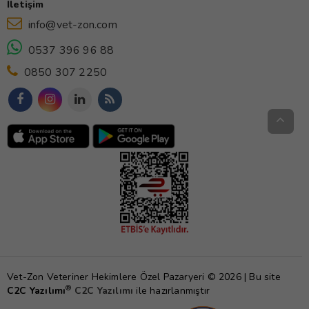
İletişim
info@vet-zon.com
0537 396 96 88
0850 307 2250
Vet-Zon Veteriner Hekimlere Özel Pazaryeri © 2026 | Bu site
®
C2C Yazılımı
C2C Yazılımı
ile hazırlanmıştır