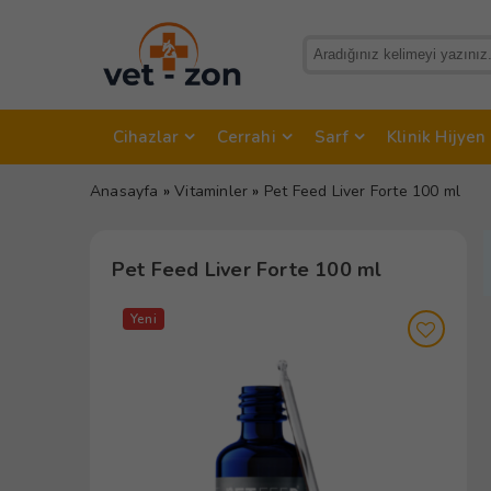
Cihazlar
Cerrahi
Sarf
Klinik Hijyen
Anasayfa
»
Vitaminler
»
Pet Feed Liver Forte 100 ml
Pet Feed Liver Forte 100 ml
Yeni