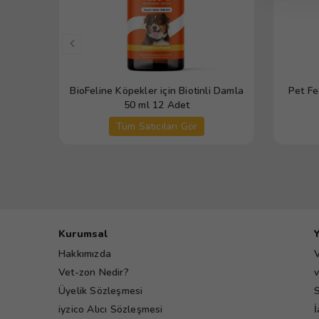
BioFeline Köpekler için Biotinli Damla
Pet Fe
50 ml 12 Adet
Tüm Satıcıları Gör
Kurumsal
Hakkımızda
V
Vet-zon Nedir?
v
Üyelik Sözleşmesi
S
iyzico Alıcı Sözleşmesi
İ