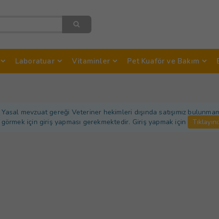
Laboratuar
Vitaminler
Pet Kuaför ve Bakım
Yasal mevzuat gereği Veteriner hekimleri dışında satışımız bulunmamakt
görmek için giriş yapması gerekmektedir. Giriş yapmak için
Tıklayını