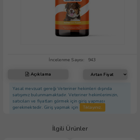
İncelenme Sayısı:
943
Açıklama
Yasal mevzuat gereği Veteriner hekimleri dışında
satışımız bulunmamaktadır. Veteriner hekimlerimizin,
satıcıları ve fiyatları görmek için giriş yapması
gerekmektedir. Giriş yapmak için
Tıklayınız.
İlgili Ürünler