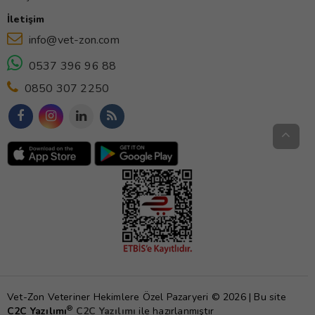
İletişim
info@vet-zon.com
0537 396 96 88
0850 307 2250
Vet-Zon Veteriner Hekimlere Özel Pazaryeri © 2026 | Bu site
®
C2C Yazılımı
C2C Yazılımı
ile hazırlanmıştır