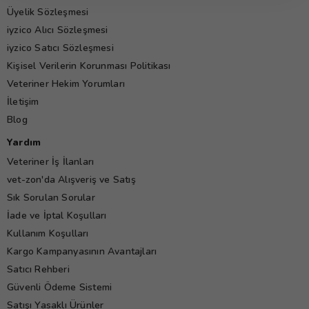
Üyelik Sözleşmesi
iyzico Alıcı Sözleşmesi
iyzico Satıcı Sözleşmesi
Kişisel Verilerin Korunması Politikası
Veteriner Hekim Yorumları
İletişim
Blog
Yardım
Veteriner İş İlanları
vet-zon'da Alışveriş ve Satış
Sık Sorulan Sorular
İade ve İptal Koşulları
Kullanım Koşulları
Kargo Kampanyasının Avantajları
Satıcı Rehberi
Güvenli Ödeme Sistemi
Satışı Yasaklı Ürünler