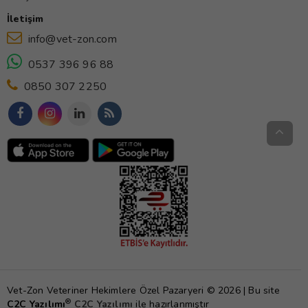
İletişim
info@vet-zon.com
0537 396 96 88
0850 307 2250
Vet-Zon Veteriner Hekimlere Özel Pazaryeri © 2026 | Bu site
®
C2C Yazılımı
C2C Yazılımı
ile hazırlanmıştır