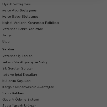
Üyelik Sözleşmesi
iyzico Alıcı Sözleşmesi
iyzico Satıcı Sözleşmesi
Kişisel Verilerin Korunması Politikası
Veteriner Hekim Yorumları
İletişim
Blog
Yardım
Veteriner İş İlanları
vet-zon'da Alışveriş ve Satış
Sık Sorulan Sorular
İade ve İptal Koşulları
Kullanım Koşulları
Kargo Kampanyasının Avantajları
Satıcı Rehberi
Güvenli Ödeme Sistemi
Satışı Yasaklı Ürünler