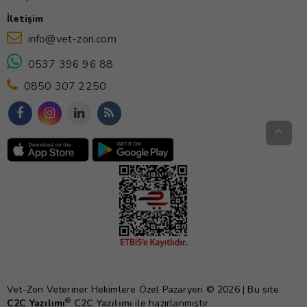
İletişim
info@vet-zon.com
0537 396 96 88
0850 307 2250
Vet-Zon Veteriner Hekimlere Özel Pazaryeri © 2026 | Bu site
®
C2C Yazılımı
C2C Yazılımı
ile hazırlanmıştır