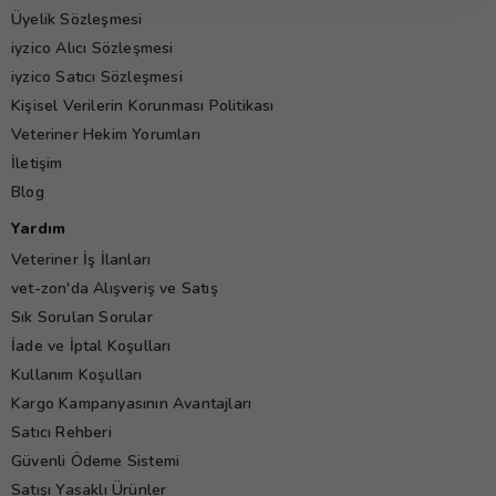
Üyelik Sözleşmesi
iyzico Alıcı Sözleşmesi
iyzico Satıcı Sözleşmesi
Kişisel Verilerin Korunması Politikası
Veteriner Hekim Yorumları
İletişim
Blog
Yardım
Veteriner İş İlanları
vet-zon'da Alışveriş ve Satış
Sık Sorulan Sorular
İade ve İptal Koşulları
Kullanım Koşulları
Kargo Kampanyasının Avantajları
Satıcı Rehberi
Güvenli Ödeme Sistemi
Satışı Yasaklı Ürünler