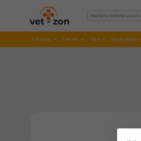
Cihazlar
Cerrahi
Sarf
Klinik Hijyen