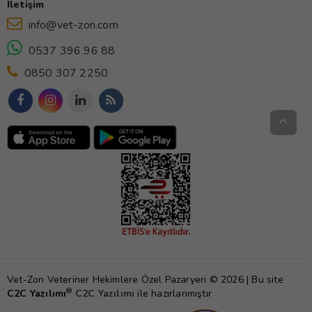
İletişim
info@vet-zon.com
0537 396 96 88
0850 307 2250
Vet-Zon Veteriner Hekimlere Özel Pazaryeri © 2026 | Bu site
®
C2C Yazılımı
C2C Yazılımı
ile hazırlanmıştır