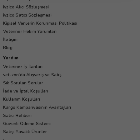
iyzico Alıcı Sözleşmesi
iyzico Satıcı Sözleşmesi
Kişisel Verilerin Korunması Politikası
Veteriner Hekim Yorumları
İletişim
Blog
Yardım
Veteriner İş İlanları
vet-zon'da Alışveriş ve Satış
Sık Sorulan Sorular
İade ve İptal Koşulları
Kullanım Koşulları
Kargo Kampanyasının Avantajları
Satıcı Rehberi
Güvenli Ödeme Sistemi
Satışı Yasaklı Ürünler