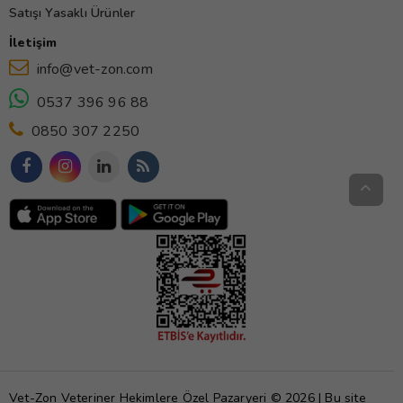
Satışı Yasaklı Ürünler
İletişim
info@vet-zon.com
0537 396 96 88
0850 307 2250
Vet-Zon Veteriner Hekimlere Özel Pazaryeri © 2026 | Bu site