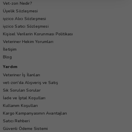
Vet-zon Nedir?
Üyelik Sözleşmesi
iyzico Alıcı Sözleşmesi
iyzico Satıcı Sözleşmesi
Kişisel Verilerin Korunması Politikası
Veteriner Hekim Yorumları
İletişim
Blog
Yardım
Veteriner İş İlanları
vet-zon'da Alışveriş ve Satış
Sık Sorulan Sorular
İade ve İptal Koşulları
Kullanım Koşulları
Kargo Kampanyasının Avantajları
Satıcı Rehberi
Güvenli Ödeme Sistemi