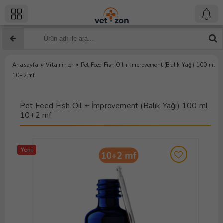
»
»
Anasayfa
Vitaminler
Pet Feed Fish Oil + İmprovement (Balık Yağı) 100 ml
10+2 mf
Pet Feed Fish Oil + İmprovement (Balık Yağı) 100 ml
10+2 mf
Yeni