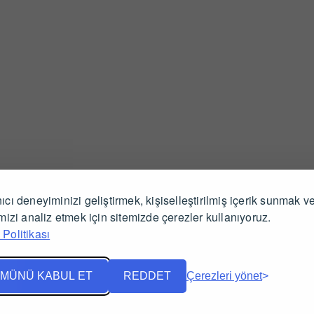
ıcı deneyiminizi geliştirmek, kişiselleştirilmiş içerik sunmak v
İlgili Ürünler
imizi analiz etmek için sitemizde çerezler kullanıyoruz.
Politikası
MÜNÜ KABUL ET
REDDET
Çerezleri yönet