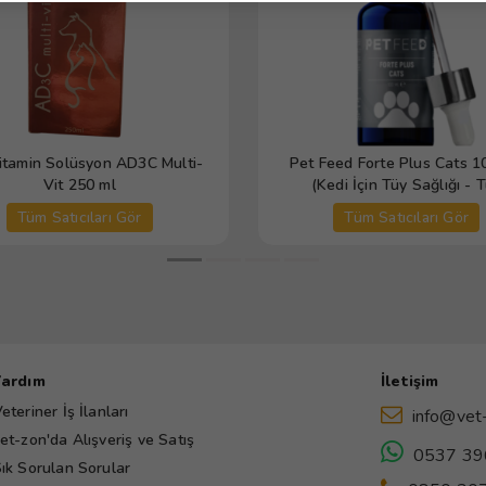
vitamin Solüsyon AD3C Multi-
Pet Feed Forte Plus Cats 1
Vit 250 ml
(Kedi İçin Tüy Sağlığı - 
Dökülmesi Önleyici Damla) 
Tüm Satıcıları Gör
Tüm Satıcıları Gör
Yardım
İletişim
eteriner İş İlanları
info@vet
et-zon'da Alışveriş ve Satış
0537 39
ık Sorulan Sorular