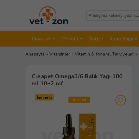
Cihazlar
Cerrahi
Sarf
Klinik Hijyen
Anasayfa
»
Vitaminler
»
Vitamin & Mineral Takviyeleri
»
Cleapet Omega3/6 Balık Yağı 100
ml 10+2 mf
İndirimli