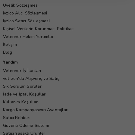
Üyelik Sözleşmesi
iyzico Alıcı Sözleşmesi
iyzico Satıcı Sözleşmesi
Kişisel Verilerin Korunması Politikası
Veteriner Hekim Yorumları
İletişim
Blog
Yardım
Veteriner İş İlanları
vet-zon'da Alışveriş ve Satış
Sık Sorulan Sorular
İade ve İptal Koşulları
Kullanım Koşulları
Kargo Kampanyasının Avantajları
Satıcı Rehberi
Güvenli Ödeme Sistemi
Satışı Yasaklı Ürünler