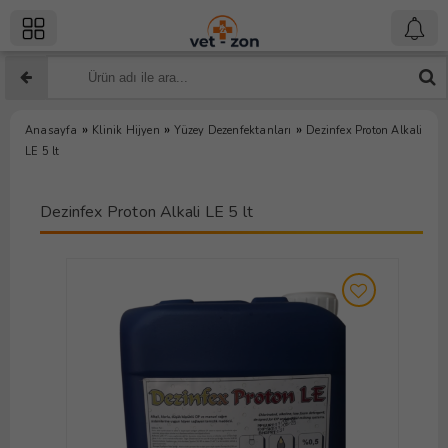
»
»
»
Anasayfa
Klinik Hijyen
Yüzey Dezenfektanları
Dezinfex Proton Alkali
LE 5 lt
Dezinfex Proton Alkali LE 5 lt