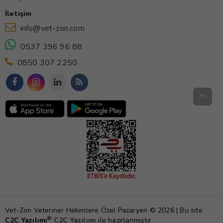
İletişim
info@vet-zon.com
0537 396 96 88
0850 307 2250
Vet-Zon Veteriner Hekimlere Özel Pazaryeri © 2026 | Bu site
®
C2C Yazılımı
C2C Yazılımı
ile hazırlanmıştır