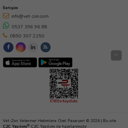
İletişim
info@vet-zon.com
0537 396 96 88
0850 307 2250
Vet-Zon Veteriner Hekimlere Özel Pazaryeri © 2026 | Bu site
®
C2C Yazılımı
C2C Yazılımı
ile hazırlanmıştır