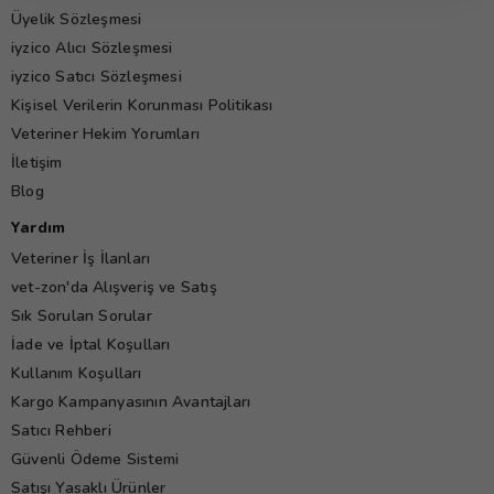
Üyelik Sözleşmesi
iyzico Alıcı Sözleşmesi
iyzico Satıcı Sözleşmesi
Kişisel Verilerin Korunması Politikası
Veteriner Hekim Yorumları
İletişim
Blog
Yardım
Veteriner İş İlanları
vet-zon'da Alışveriş ve Satış
Sık Sorulan Sorular
İade ve İptal Koşulları
Kullanım Koşulları
Kargo Kampanyasının Avantajları
Satıcı Rehberi
Güvenli Ödeme Sistemi
Satışı Yasaklı Ürünler