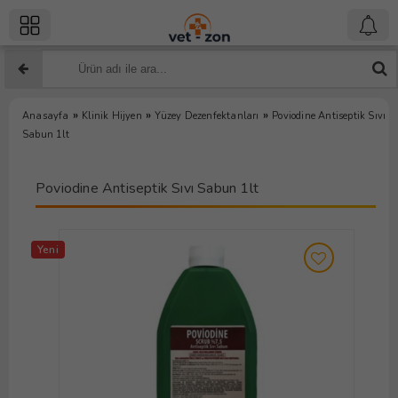
»
»
»
Anasayfa
Klinik Hijyen
Yüzey Dezenfektanları
Poviodine Antiseptik Sıvı
Sabun 1lt
Poviodine Antiseptik Sıvı Sabun 1lt
Yeni