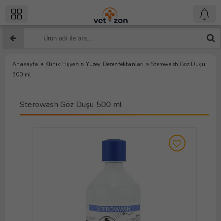
»
»
»
Anasayfa
Klinik Hijyen
Yüzey Dezenfektanları
Sterowash Göz Duşu
500 ml
Sterowash Göz Duşu 500 ml