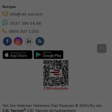
İletişim
info@vet-zon.com
0537 396 96 88
0850 307 2250
Vet-Zon Veteriner Hekimlere Özel Pazaryeri © 2026 | Bu site
®
C2C Yazılımı
C2C Yazılımı
ile hazırlanmıştır