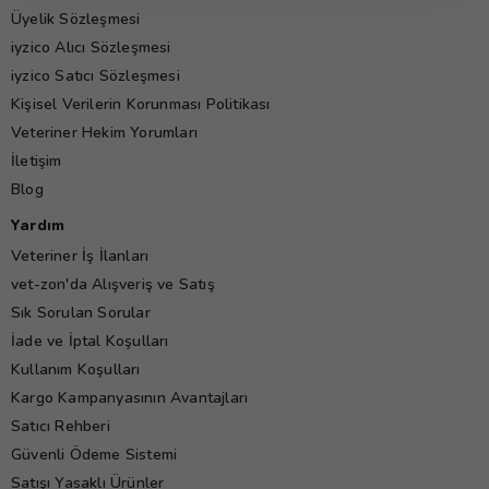
Üyelik Sözleşmesi
iyzico Alıcı Sözleşmesi
iyzico Satıcı Sözleşmesi
Kişisel Verilerin Korunması Politikası
Veteriner Hekim Yorumları
İletişim
Blog
Yardım
Veteriner İş İlanları
vet-zon'da Alışveriş ve Satış
Sık Sorulan Sorular
İade ve İptal Koşulları
Kullanım Koşulları
Kargo Kampanyasının Avantajları
Satıcı Rehberi
Güvenli Ödeme Sistemi
Satışı Yasaklı Ürünler