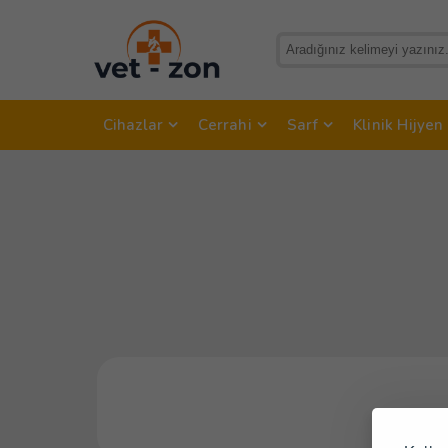
Cihazlar
Cerrahi
Sarf
Klinik Hijyen