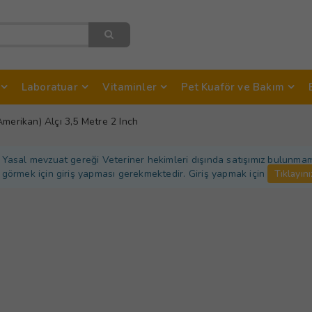
Laboratuar
Vitaminler
Pet Kuaför ve Bakım
Amerikan) Alçı 3,5 Metre 2 Inch
Yasal mevzuat gereği Veteriner hekimleri dışında satışımız bulunmamakt
görmek için giriş yapması gerekmektedir. Giriş yapmak için
Tıklayını