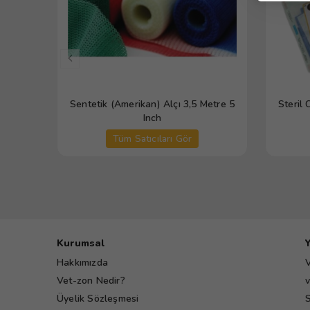
Sentetik (Amerikan) Alçı 3,5 Metre 5
Steril 
Inch
Tüm Satıcıları Gör
Kurumsal
Hakkımızda
V
Vet-zon Nedir?
v
Üyelik Sözleşmesi
S