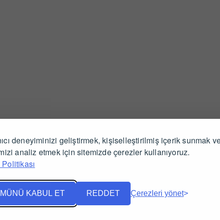
ıcı deneyiminizi geliştirmek, kişiselleştirilmiş içerik sunmak v
İlgili Ürünler
imizi analiz etmek için sitemizde çerezler kullanıyoruz.
Politikası
MÜNÜ KABUL ET
REDDET
Çerezleri yönet