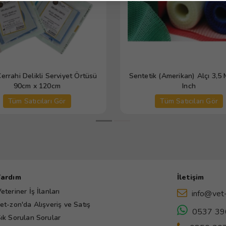
Cerrahi Delikli Serviyet Örtüsü
Sentetik (Amerikan) Alçı 3,5 
90cm x 120cm
Inch
Tüm Satıcıları Gör
Tüm Satıcıları Gör
Yardım
İletişim
eteriner İş İlanları
info@vet
et-zon'da Alışveriş ve Satış
0537 39
ık Sorulan Sorular