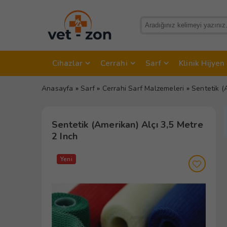
Cihazlar
Cerrahi
Sarf
Klinik Hijyen
Anasayfa
»
Sarf
»
Cerrahi Sarf Malzemeleri
»
Sentetik (
Sentetik (Amerikan) Alçı 3,5 Metre
2 Inch
Yeni