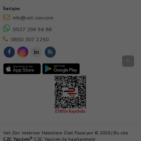
İletişim
info@vet-zon.com
0537 396 96 88
0850 307 2250
Vet-Zon Veteriner Hekimlere Özel Pazaryeri © 2026 | Bu site
®
C2C Yazılımı
C2C Yazılımı
ile hazırlanmıştır