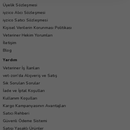
Üyelik Sözleşmesi
iyzico Alıcı Sözleşmesi
iyzico Satıcı Sözleşmesi
Kişisel Verilerin Korunması Politikası
Veteriner Hekim Yorumları
İletişim
Blog
Yardım
Veteriner İş İlanları
vet-zon'da Alışveriş ve Satış
Sık Sorulan Sorular
İade ve İptal Koşulları
Kullanım Koşulları
Kargo Kampanyasının Avantajları
Satıcı Rehberi
Güvenli Ödeme Sistemi
Satışı Yasaklı Ürünler