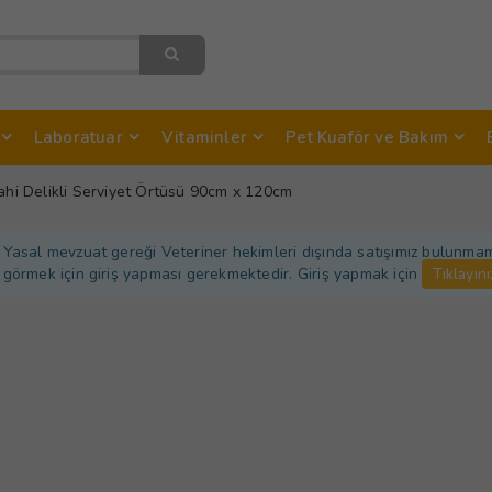
Laboratuar
Vitaminler
Pet Kuaför ve Bakım
rahi Delikli Serviyet Örtüsü 90cm x 120cm
Yasal mevzuat gereği Veteriner hekimleri dışında satışımız bulunmamakt
görmek için giriş yapması gerekmektedir. Giriş yapmak için
Tıklayını