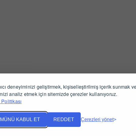
ıcı deneyiminizi geliştirmek, kişiselleştirilmiş içerik sunmak v
İlgili Ürünler
imizi analiz etmek için sitemizde çerezler kullanıyoruz.
Politikası
MÜNÜ KABUL ET
REDDET
Çerezleri yönet