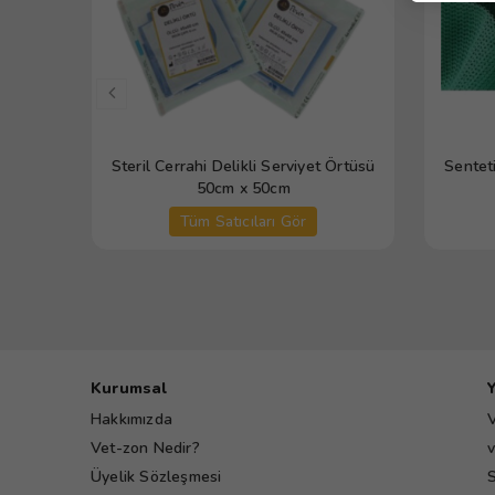
Steril Cerrahi Delikli Serviyet Örtüsü
Sentet
50cm x 50cm
Tüm Satıcıları Gör
Kurumsal
Hakkımızda
V
Vet-zon Nedir?
v
Üyelik Sözleşmesi
S