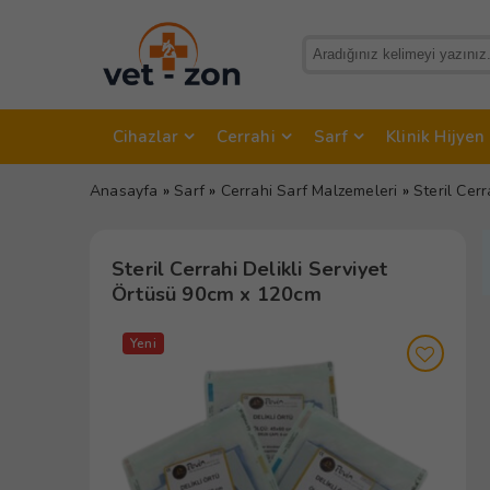
Cihazlar
Cerrahi
Sarf
Klinik Hijyen
Anasayfa
»
Sarf
»
Cerrahi Sarf Malzemeleri
»
Steril Cer
Steril Cerrahi Delikli Serviyet
Örtüsü 90cm x 120cm
Yeni